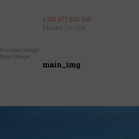
+385 977 636 590
Mailen Sie uns
Previous Image
Next Image
main_img