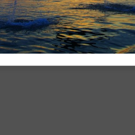
r für meinen nächsten Kommentar speichern.
PARTNER