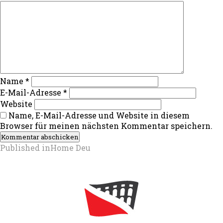
Name
*
E-Mail-Adresse
*
Website
Name, E-Mail-Adresse und Website in diesem
Browser für meinen nächsten Kommentar speichern.
Beitragsnavigation
Published in
Home Deu